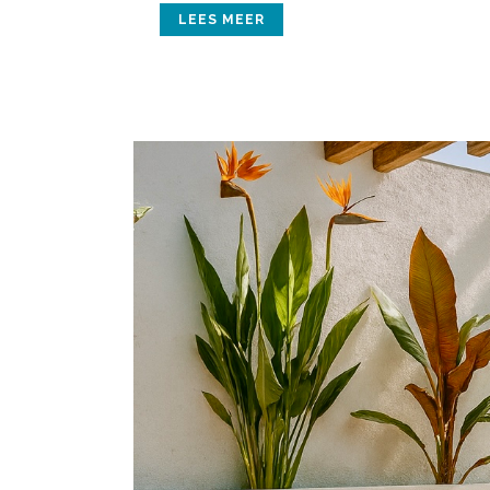
LEES MEER