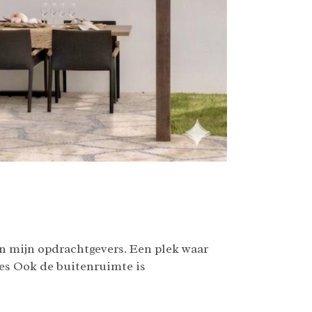
an mijn opdrachtgevers. Een plek waar
s Ook de buitenruimte is