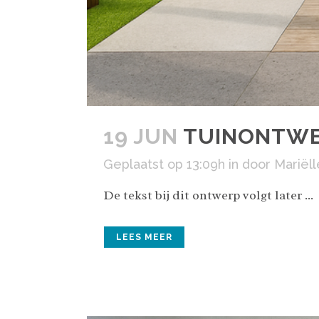
19 JUN
TUINONTWE
Geplaatst op 13:09h
in
door
Mariëll
De tekst bij dit ontwerp volgt later ...
LEES MEER