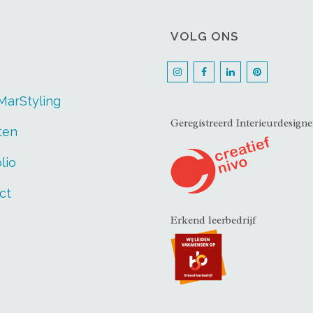
VOLG ONS
MarStyling
Geregistreerd Interieurdesig
ten
lio
ct
Erkend leerbedrijf