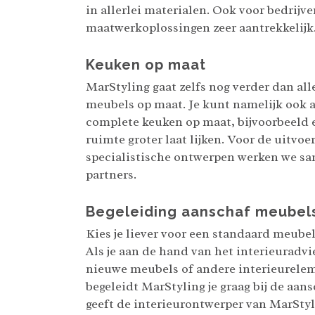
in allerlei materialen. Ook voor bedrijve
maatwerkoplossingen zeer aantrekkelijk
Keuken op maat
MarStyling gaat zelfs nog verder dan al
meubels op maat. Je kunt namelijk ook 
complete keuken op maat, bijvoorbeeld 
ruimte groter laat lijken. Voor de uitvoe
specialistische ontwerpen werken we s
partners.
Begeleiding aanschaf meubel
Kies je liever voor een standaard meubel
Als je aan de hand van het interieuradvi
nieuwe meubels of andere interieurele
begeleidt MarStyling je graag bij de aan
geeft de interieurontwerper van MarStyli