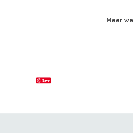
Meer we
Save