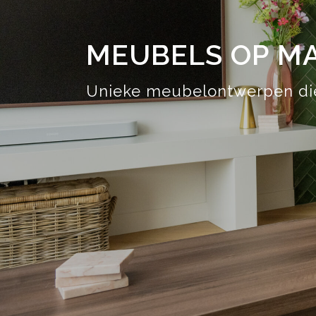
MEUBELS OP M
Unieke meubelontwerpen die