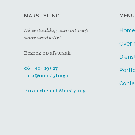
MARSTYLING
MENU
Dé vertaalslag van ontwerp
Home
naar realisatie!
Over 
Bezoek op afspraak
Diens
06 – 404 195 27
Portfo
info@marstyling.nl
Conta
Privacybeleid Marstyling