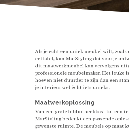
Als je echt een uniek meubel wilt, zoals 
eettafel, kan MarStyling dat voor je on
dit maatwerkmeubel kan vervolgens uit
professionele meubelmaker. Het leuke i
hoeven niet duurder te zijn dan een st
je interieur wel écht iets unieks.
Maatwerkoplossing
Van een grote bibliotheekkast tot een t
MarStyling bedenkt een passende oploss
gewenste ruimte. De meubels op maat 