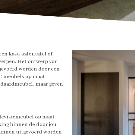
een kast, salontafel of
twerpen. Het ontwerp van
gevoerd worden door een
s: meubels op maat
andaardmeubel, maar geven
elevisiemeubel op maat:
ing binnen de door jou
kunnen uitgevoerd worden