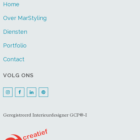
Home
Over MarStyling
Diensten
Portfolio
Contact
VOLG ONS
Geregistreerd Interieurdesigner GCP®-I