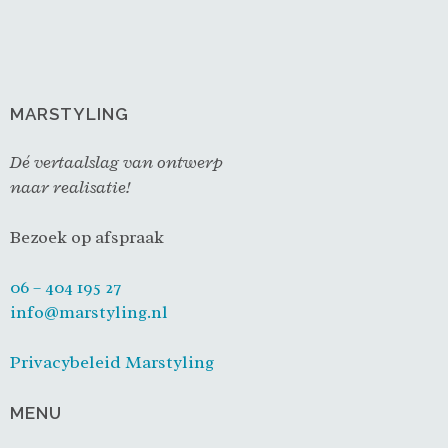
MARSTYLING
Dé vertaalslag van ontwerp
naar realisatie!
Bezoek op afspraak
06 – 404 195 27
info@marstyling.nl
Privacybeleid Marstyling
MENU