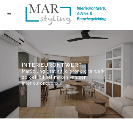
INTERIEURONTWERP
MarStyling gaat altijd grondig te werk,
zo ook bij het maken van een
interieurontwerp