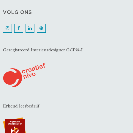
VOLG ONS
Geregistreerd Interieurdesigner GCP®-I
Erkend leerbedrijf