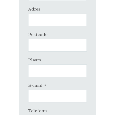
Adres
Postcode
Plaats
E-mail *
Telefoon