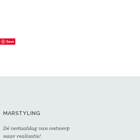
Save
MARSTYLING
Dé vertaalslag van ontwerp
naar realisatie!