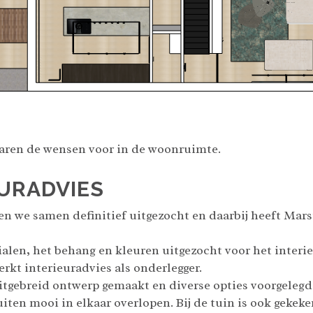
aren de wensen voor in de woonruimte.
URADVIES
n we samen definitief uitgezocht en daarbij heeft Mars
len, het behang en kleuren uitgezocht voor het interi
rkt interieuradvies als onderlegger.
itgebreid ontwerp gemaakt en diverse opties voorgelegd.
iten mooi in elkaar overlopen. Bij de tuin is ook gekeken