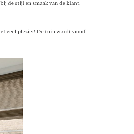
ij de stijl en smaak van de klant.
t veel plezier! De tuin wordt vanaf