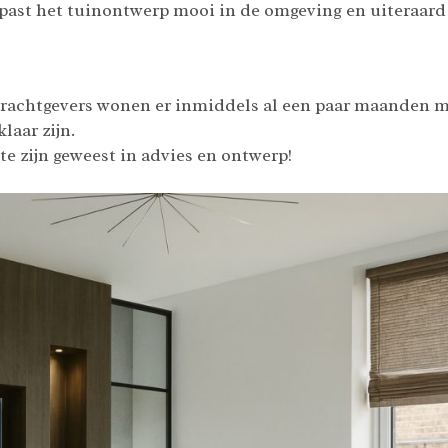
ast het tuinontwerp mooi in de omgeving en uiteraard b
drachtgevers wonen er inmiddels al een paar maanden me
laar zijn.
e zijn geweest in advies en ontwerp!