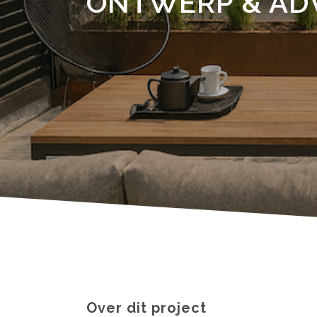
ONTWERP & ADV
Over dit project