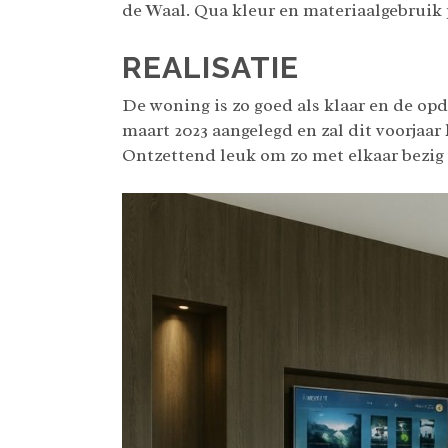
de Waal. Qua kleur en materiaalgebruik p
REALISATIE
De woning is zo goed als klaar en de op
maart 2023 aangelegd en zal dit voorjaar k
Ontzettend leuk om zo met elkaar bezig t