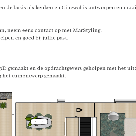
en de basis als keuken en Cinewal is ontworpen en moo
?
aan, neem eens contact op met MarStyling.
helpen en goed bij jullie past.
n 3D gemaakt en de opdrachtgevers geholpen met het uit
g het tuinontwerp gemaakt.