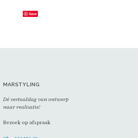
Save
MARSTYLING
Dé vertaalslag van ontwerp
naar realisatie!
Bezoek op afspraak
06 – 404 195 27