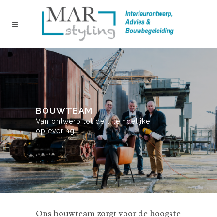
BOUWTEAM
Van ontwerp tot de uiteindelijke
oplevering
Ons bouwteam zorgt voor de hoogste