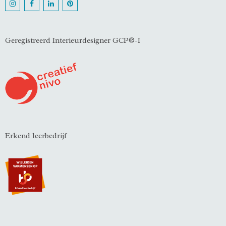
Geregistreerd Interieurdesigner GCP®-I
Erkend leerbedrijf