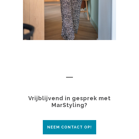
Vrijblijvend in gesprek met
MarStyling?
NEEM CONTACT OP!