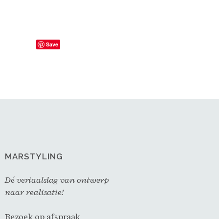
Save
MARSTYLING
Dé vertaalslag van ontwerp
naar realisatie!
Bezoek op afspraak