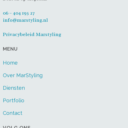
06 – 404 195 27
info@marstyling.nl
Privacybeleid Marstyling
MENU
Home
Over MarStyling
Diensten
Portfolio
Contact
VOLG ONS