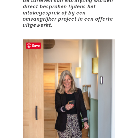
De tarieven van MarStyling worden
direct besproken tijdens het
intakegesprek of bij een
omvangrijker project in een offerte
uitgewerkt.
Save