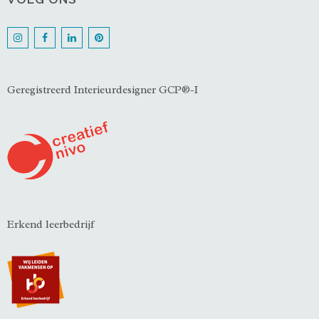
Geregistreerd Interieurdesigner GCP®-I
Erkend leerbedrijf