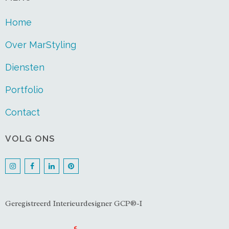
Home
Over MarStyling
Diensten
Portfolio
Contact
VOLG ONS
Geregistreerd Interieurdesigner GCP®-I