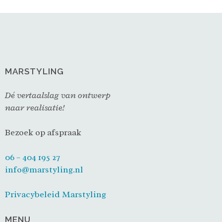
MARSTYLING
Dé vertaalslag van ontwerp
naar realisatie!
Bezoek op afspraak
06 – 404 195 27
info@marstyling.nl
Privacybeleid Marstyling
MENU