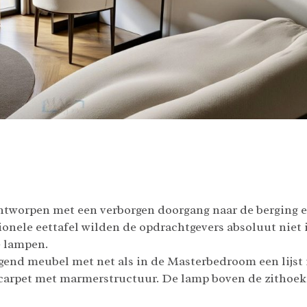
tworpen met een verborgen doorgang naar de berging era
ionele eettafel wilden de opdrachtgevers absoluut niet
 lampen.
end meubel met net als in de Masterbedroom een lijst in
 carpet met marmerstructuur. De lamp boven de zithoek