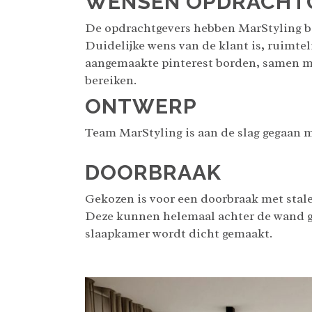
WENSEN OPDRACHT
De opdrachtgevers hebben MarStyling b
Duidelijke wens van de klant is, ruimtel
aangemaakte pinterest borden, samen me
bereiken.
ONTWERP
Team MarStyling is aan de slag gegaan 
DOORBRAAK
Gekozen is voor een doorbraak met stal
Deze kunnen helemaal achter de wand ges
slaapkamer wordt dicht gemaakt.