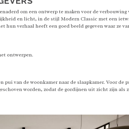
GEVERS
enaderd om een ontwerp te maken voor de verbouwing 
ijkheid en licht, in de stijl Modern Classic met een iet
t hun verhaal heeft een goed beeld gegeven waar ze van
met ontwerpen.
en pui van de woonkamer naar de slaapkamer. Voor de p
choven worden, zodat de gordijnen uit zicht zijn als z