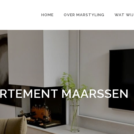
HOME
OVER MARSTYLING
WAT WIJ
RTEMENT MAARSSEN