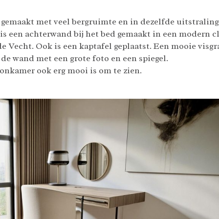
 gemaakt met veel bergruimte en in dezelfde uitstrali
 is een achterwand bij het bed gemaakt in een modern class
de Vecht. Ook is een kaptafel geplaatst. Een mooie visgr
 de wand met een grote foto en een spiegel.
nkamer ook erg mooi is om te zien.