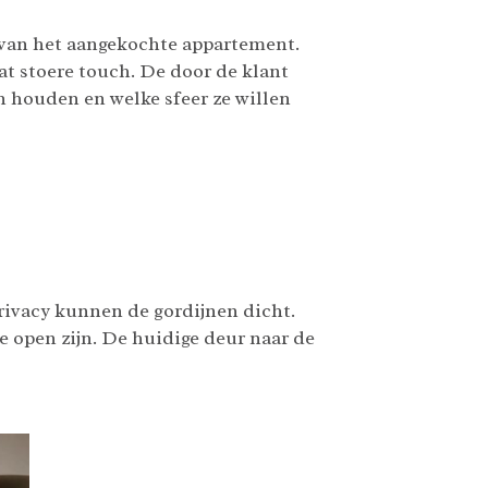
van het aangekochte appartement.
wat stoere touch. De door de klant
 houden en welke sfeer ze willen
rivacy kunnen de gordijnen dicht.
e open zijn. De huidige deur naar de