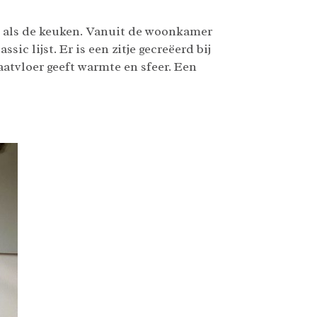
ng als de keuken. Vanuit de woonkamer
ic lijst. Er is een zitje gecreëerd bij
aatvloer geeft warmte en sfeer. Een