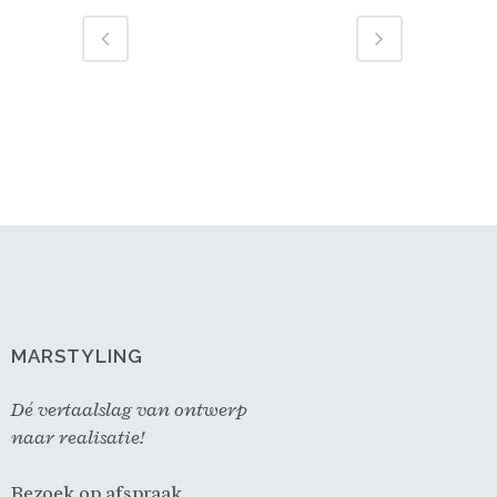
MARSTYLING
Dé vertaalslag van ontwerp
naar realisatie!
Bezoek op afspraak