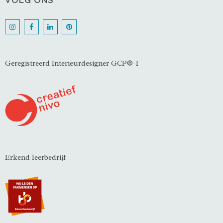
VOLG ONS
Geregistreerd Interieurdesigner GCP®-I
Erkend leerbedrijf