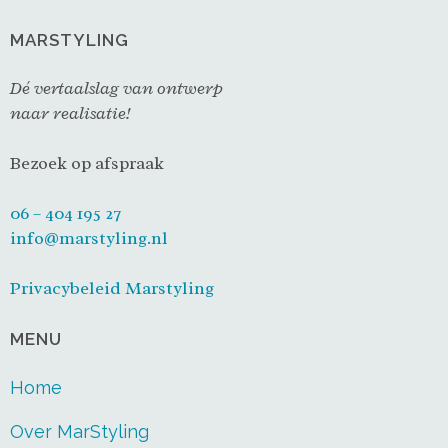
MARSTYLING
Dé vertaalslag van ontwerp
naar realisatie!
Bezoek op afspraak
06 – 404 195 27
info@marstyling.nl
Privacybeleid Marstyling
MENU
Home
Over MarStyling