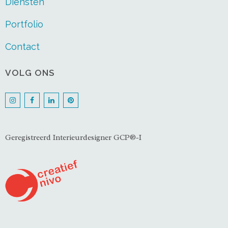
Diensten
Portfolio
Contact
VOLG ONS
Geregistreerd Interieurdesigner GCP®-I