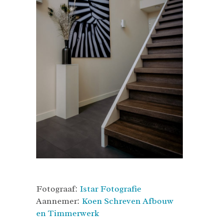
Fotograaf:
Istar Fotografie
Aannemer:
Koen Schreven Afbouw
en Timmerwerk