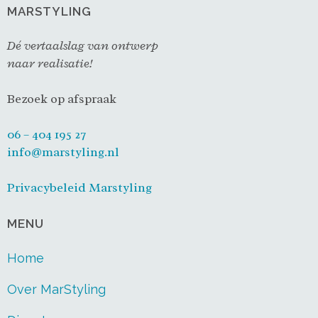
MARSTYLING
Dé vertaalslag van ontwerp
naar realisatie!
Bezoek op afspraak
06 – 404 195 27
info@marstyling.nl
Privacybeleid Marstyling
MENU
Home
Over MarStyling