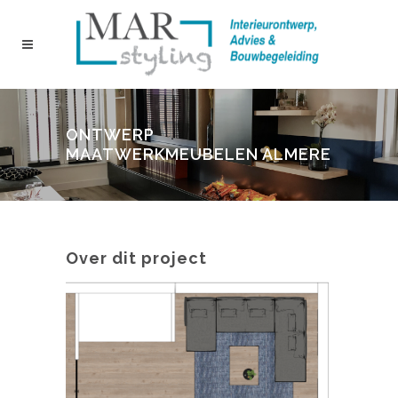
ONTWERP
MAATWERKMEUBELEN ALMERE
Over dit project