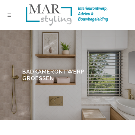
BADKAMERONTWERP
GROESSEN