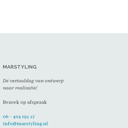
MARSTYLING
Dé vertaalslag van ontwerp
naar realisatie!
Bezoek op afspraak
06 – 404 195 27
info@marstyling.nl