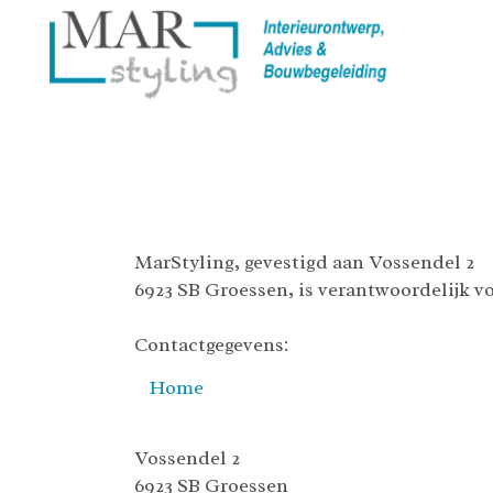
PRIVACYBELEID
MarStyling, gevestigd aan Vossendel 2
6923 SB Groessen, is verantwoordelijk v
Contactgegevens:
Home
Vossendel 2
6923 SB Groessen