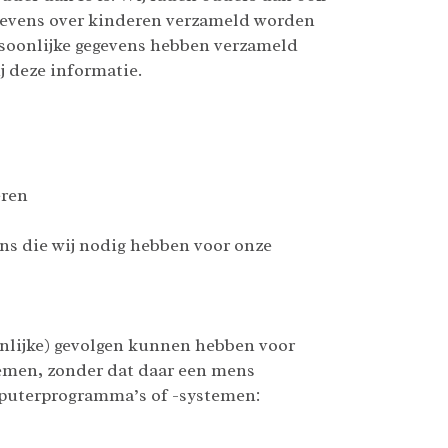
gegevens over kinderen verzameld worden
rsoonlijke gegevens hebben verzameld
j deze informatie.
eren
vens die wij nodig hebben voor onze
enlijke) gevolgen kunnen hebben voor
emen, zonder dat daar een mens
mputerprogramma’s of -systemen: