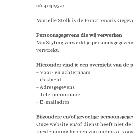
06-40419527
Marielle Stolk is de Functionaris Gegev
Persoonsgegevens die wij verwerken
MarStyling verwerkt je persoonsgegevens
verstrekt.
Hieronder vind je een overzicht van de 
– Voor- en achternaam
– Geslacht
– Adresgegevens
– Telefoonnummer
– E-mailadres
Bijzondere en/of gevoelige persoonsgege
Onze website en/of dienst heeft niet de i
toestemming hebben van ouders of voogd