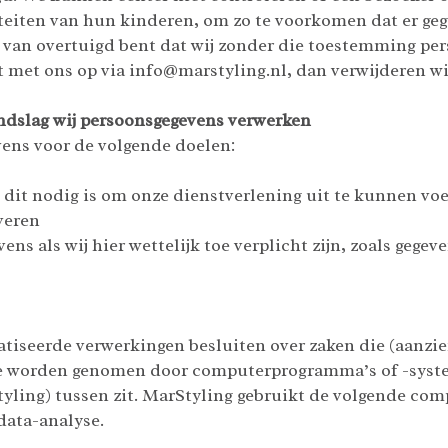
iviteiten van hun kinderen, om zo te voorkomen dat er 
r van overtuigd bent dat wij zonder die toestemming pe
 met ons op via info@marstyling.nl, dan verwijderen wi
ondslag wij persoonsgegevens verwerken
ens voor de volgende doelen:
n dit nodig is om onze dienstverlening uit te kunnen vo
everen
ns als wij hier wettelijk toe verplicht zijn, zoals gege
tiseerde verwerkingen besluiten over zaken die (aanzi
die worden genomen door computerprogramma’s of -syst
yling) tussen zit. MarStyling gebruikt de volgende co
data-analyse.