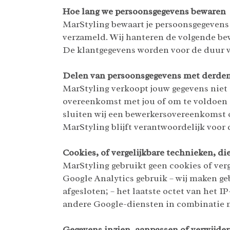
Hoe lang we persoonsgegevens bewaren
MarStyling bewaart je persoonsgegevens 
verzameld. Wij hanteren de volgende be
De klantgegevens worden voor de duur van
Delen van persoonsgegevens met derde
MarStyling verkoopt jouw gegevens niet 
overeenkomst met jou of om te voldoen a
sluiten wij een bewerkersovereenkomst o
MarStyling blijft verantwoordelijk voor
Cookies, of vergelijkbare technieken, di
MarStyling gebruikt geen cookies of verg
Google Analytics gebruik – wij maken g
afgesloten; – het laatste octet van het 
andere Google-diensten in combinatie m
Gegevens inzien, aanpassen of verwijde