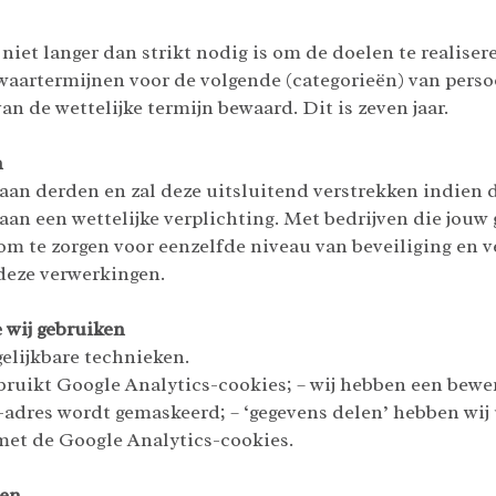
niet langer dan strikt nodig is om de doelen te realise
waartermijnen voor de volgende (categorieën) van pers
 de wettelijke termijn bewaard. Dit is zeven jaar.
n
aan derden en zal deze uitsluitend verstrekken indien d
an een wettelijke verplichting. Met bedrijven die jouw
m te zorgen voor eenzelfde niveau van beveiliging en v
 deze verwerkingen.
e wij gebruiken
elijkbare technieken.
ebruikt Google Analytics-cookies; – wij hebben een be
IP-adres wordt gemaskeerd; – ‘gegevens delen’ hebben wij
et de Google Analytics-cookies.
ren