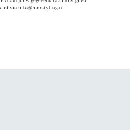
hebt dat jouw gegevens toch niet goed
ce of via info@marstyling.nl