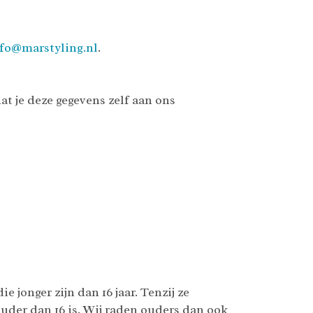
fo@marstyling.nl
.
t je deze gegevens zelf aan ons
 jonger zijn dan 16 jaar. Tenzij ze
der dan 16 is. Wij raden ouders dan ook