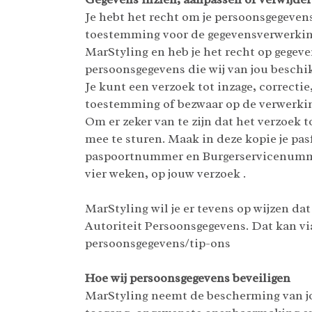
Je hebt het recht om je persoonsgegevens 
toestemming voor de gegevensverwerking
MarStyling en heb je het recht op gegev
persoonsgegevens die wij van jou beschi
Je kunt een verzoek tot inzage, correcti
toestemming of bezwaar op de verwerkin
Om er zeker van te zijn dat het verzoek t
mee te sturen. Maak in deze kopie je p
paspoortnummer en Burgerservicenummer 
vier weken, op jouw verzoek .
MarStyling wil je er tevens op wijzen da
Autoriteit Persoonsgegevens. Dat kan vi
persoonsgegevens/tip-ons
Hoe wij persoonsgegevens beveiligen
MarStyling neemt de bescherming van j