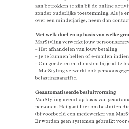
aan betrokken te zijn bij de online act
zonder ouderlijke toestemming. Als je e
over een minderjarige, neem dan contact
Met welk doel en op basis van welke gr
MarStyling verwerkt jouw persoonsgegev
– Het afhandelen van jouw betaling
– Je te kunnen bellen of e-mailen indie
– Om goederen en diensten bij je af te l
– MarStyling verwerkt ook persoonsgegeve
belastingaangifte.
Geautomatiseerde besluitvorming
MarStyling neemt op basis van geautoma
personen. Het gaat hier om besluiten 
(bijvoorbeeld een medewerker van MarSt
Er worden geen systemen gebruikt voor 