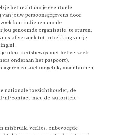
eb je het recht om je eventuele
g van jouw persoonsgegevens door
erzoek kan indienen om de
r jou genoemde organisatie, te sturen.
vens of verzoek tot intrekking van je
ing.nl.
n je identiteitsbewijs met het verzoek
mers onderaan het paspoort),
eageren zo snel mogelijk, maar binnen
 de nationale toezichthouder, de
nl/nl/contact-met-de-autoriteit-
 misbruik, verlies, onbevoegde