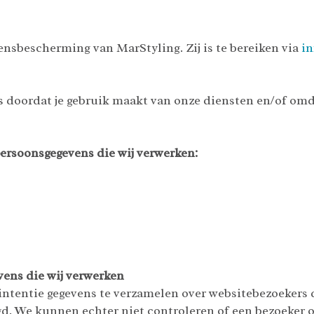
ensbescherming van MarStyling. Zij is te bereiken via
in
 doordat je gebruik maakt van onze diensten en/of omda
persoonsgegevens die wij verwerken:
vens die wij verwerken
ntentie gegevens te verzamelen over websitebezoekers die
. We kunnen echter niet controleren of een bezoeker ou